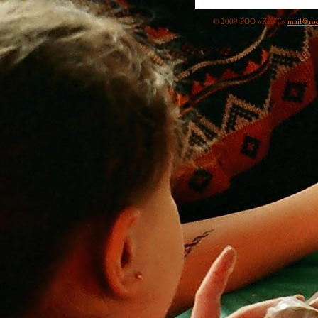
© 2009 РОО «КРУГ»
mail@roo